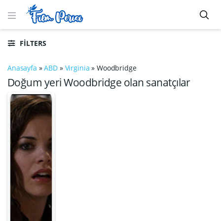
FILTERS
Anasayfa
»
ABD
»
Virginia
»
Woodbridge
Doğum yeri Woodbridge olan sanatçılar