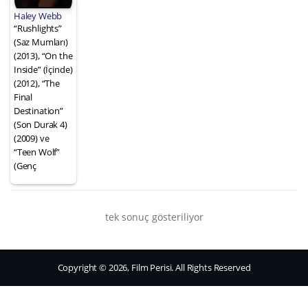
Haley Webb
“Rushlights”
(Saz Mumları)
(2013), “On the
Inside” (İçinde)
(2012), “The
Final
Destination”
(Son Durak 4)
(2009) ve
“Teen Wolf”
(Genç
tek sonuç gösteriliyor
Copyright © 2026, Film Perisi. All Rights Reserved