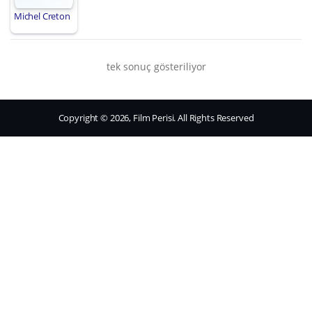
Michel Creton
tek sonuç gösteriliyor
Copyright © 2026, Film Perisi. All Rights Reserved