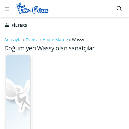
FILTERS
Anasayfa
»
Fransa
»
Haute-Marne
»
Wassy
Doğum yeri Wassy olan sanatçılar