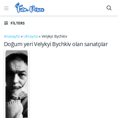
FILTERS
Anasayfa
»
Ukrayna
»
Velykyi Bychkiv
Doğum yeri Velykyi Bychkiv olan sanatçılar