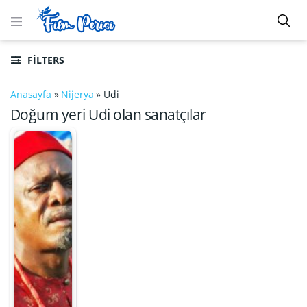
FILTERS
Anasayfa
»
Nijerya
»
Udi
Doğum yeri Udi olan sanatçılar