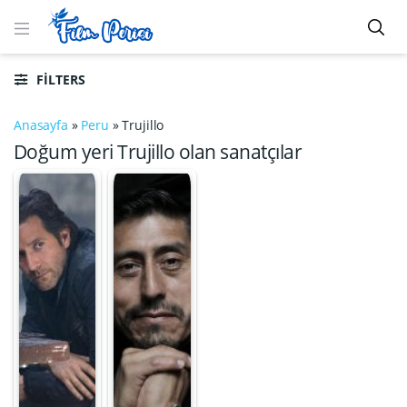
FILTERS
Anasayfa
»
Peru
»
Trujillo
Doğum yeri Trujillo olan sanatçılar