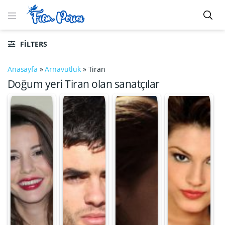
FILTERS
Anasayfa
»
Arnavutluk
»
Tiran
Doğum yeri Tiran olan sanatçılar