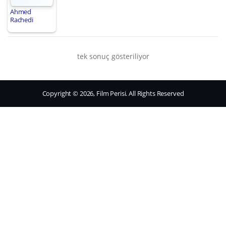
Ahmed
Rachedi
tek sonuç gösteriliyor
Copyright © 2026, Film Perisi. All Rights Reserved