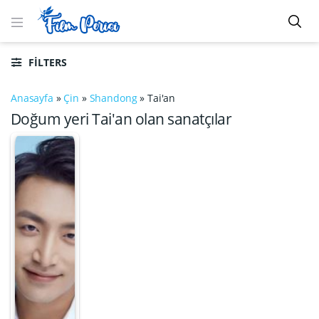
FILTERS
Anasayfa
»
Çin
»
Shandong
»
Tai'an
Doğum yeri Tai'an olan sanatçılar