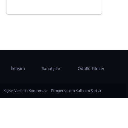
İletişim
Sanatçılar
Ödüllü Filmler
Kişisel Verilerin Korunması
Filmperisi.com Kullanım Şartları