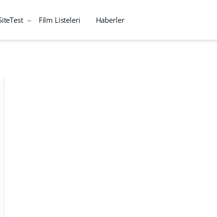
SiteTest
Film Listeleri
Haberler