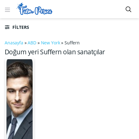
FILTERS
Anasayfa
»
ABD
»
New York
»
Suffern
Doğum yeri Suffern olan sanatçılar