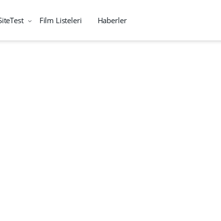
SiteTest
Film Listeleri
Haberler