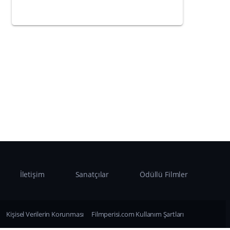
İletişim
Sanatçılar
Ödüllü Filmler
Kişisel Verilerin Korunması
Filmperisi.com Kullanım Şartları