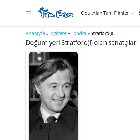
Ödül Alan Tüm Filmler
Anasayfa
»
İngiltere
»
Londra
»
Stratford(I)
Doğum yeri Stratford(I) olan sanatçılar