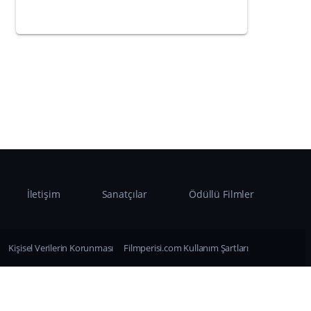
İletişim
Sanatçılar
Ödüllü Filmler
Kişisel Verilerin Korunması
Filmperisi.com Kullanım Şartları