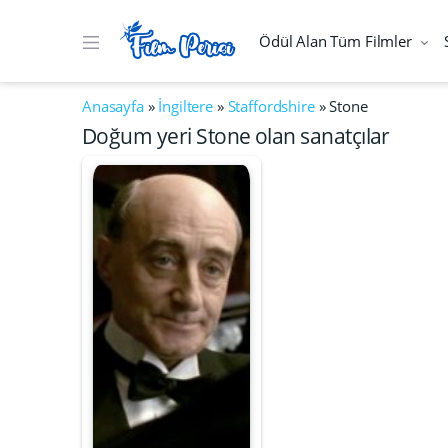
Ödül Alan Tüm Filmler
Anasayfa
»
İngiltere
»
Staffordshire
»
Stone
Doğum yeri Stone olan sanatçılar