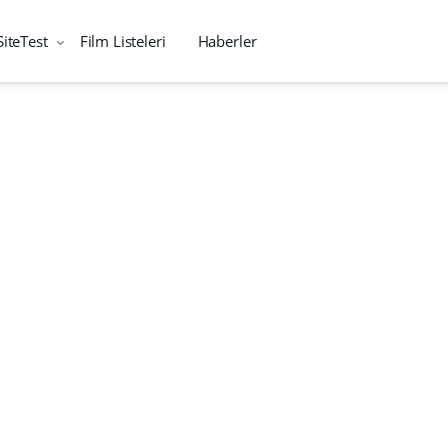
SiteTest
Film Listeleri
Haberler