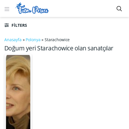
FILTERS
Anasayfa
»
Polonya
»
Starachowice
Doğum yeri Starachowice olan sanatçılar