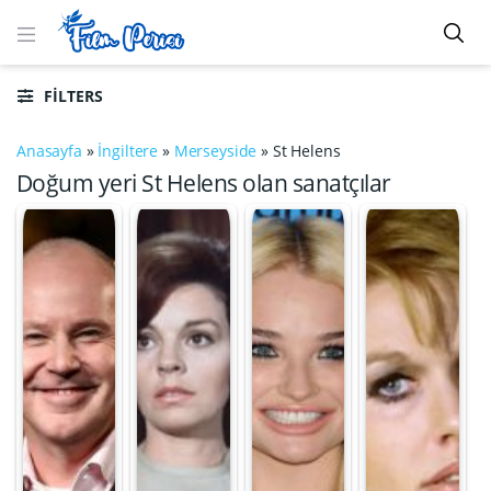
FILTERS
Anasayfa
»
İngiltere
»
Merseyside
»
St Helens
Doğum yeri St Helens olan sanatçılar