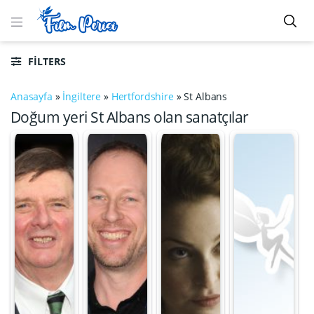
FILTERS
Anasayfa
»
İngiltere
»
Hertfordshire
»
St Albans
Doğum yeri St Albans olan sanatçılar