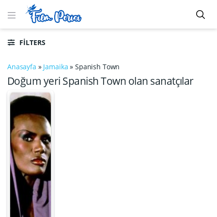
FILTERS
Anasayfa
»
Jamaika
»
Spanish Town
Doğum yeri Spanish Town olan sanatçılar