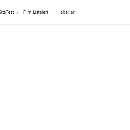
SiteTest
Film Listeleri
Haberler