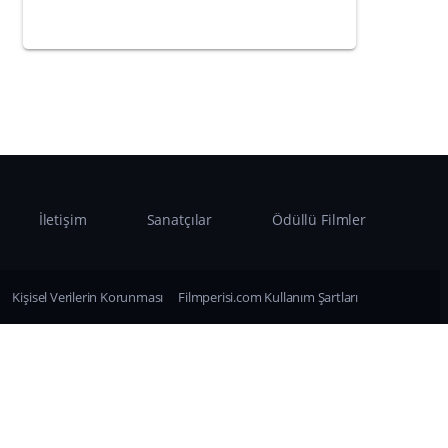
İletişim
Sanatçılar
Ödüllü Filmler
Kişisel Verilerin Korunması
Filmperisi.com Kullanım Şartları