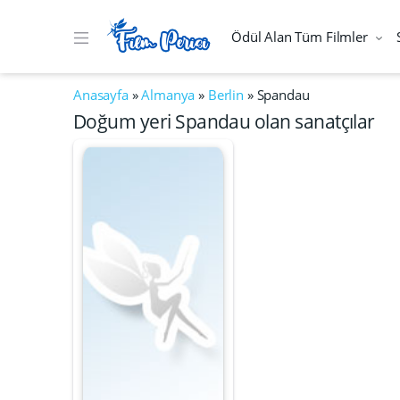
Ödül Alan Tüm Filmler
Anasayfa
»
Almanya
»
Berlin
»
Spandau
Doğum yeri Spandau olan sanatçılar