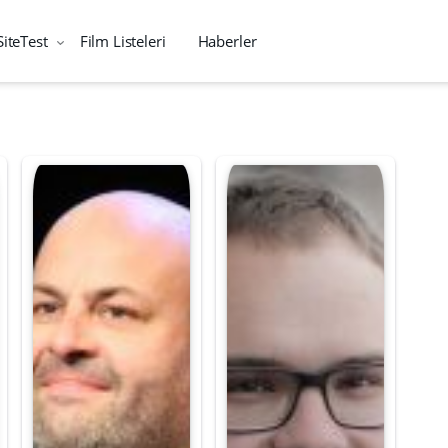
SiteTest
Film Listeleri
Haberler