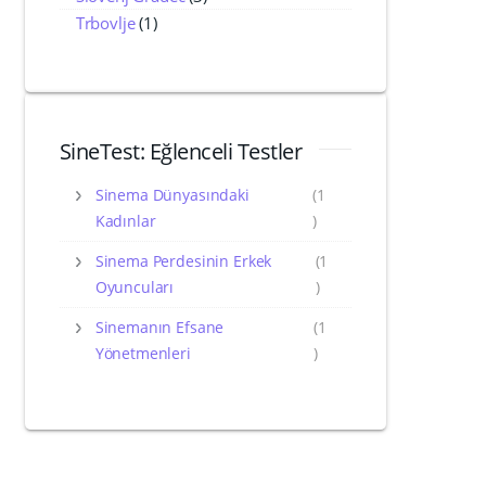
Trbovlje
(1)
SineTest: Eğlenceli Testler
Sinema Dünyasındaki
(1
Kadınlar
)
Sinema Perdesinin Erkek
(1
Oyuncuları
)
Sinemanın Efsane
(1
Yönetmenleri
)