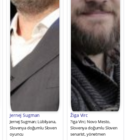
Jernej Sugman
Žiga Virc
Jernej Sugman; Lübliyana,
?iga Virc; Novo Mesto,
Slovenya doğumlu Sloven
Slovenya doğumlu Sloven
oyuncu
senarist, yönetmen