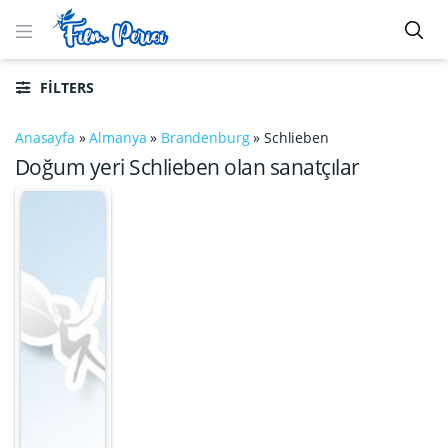
FILTERS
Anasayfa
»
Almanya
»
Brandenburg
»
Schlieben
Doğum yeri Schlieben olan sanatçılar