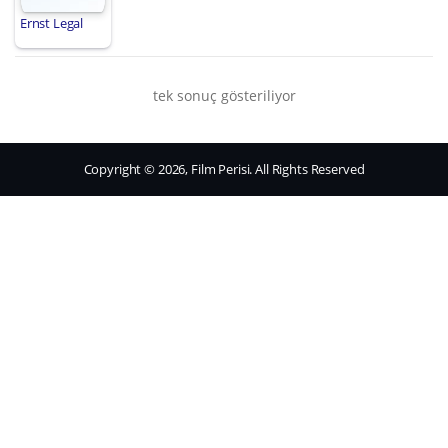
Ernst Legal
tek sonuç gösteriliyor
Copyright © 2026, Film Perisi. All Rights Reserved