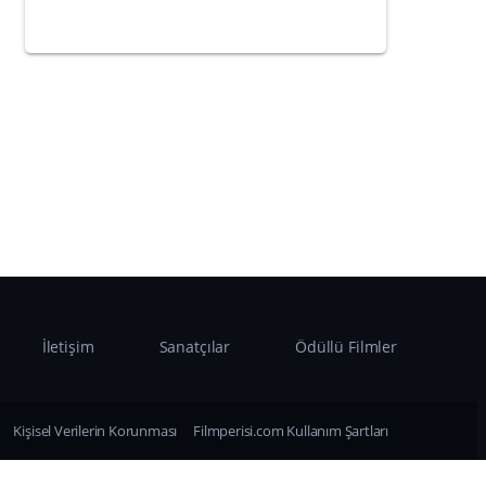
İletişim
Sanatçılar
Ödüllü Filmler
Kişisel Verilerin Korunması
Filmperisi.com Kullanım Şartları