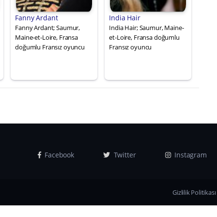
Fanny Ardant
India Hair
Fanny Ardant; Saumur,
India Hair; Saumur, Maine-
Maine-et-Loire, Fransa
et-Loire, Fransa doğumlu
doğumlu Fransız oyuncu
Fransız oyuncu
Facebook
Twitter
Instagram
Gizlilik Politikası