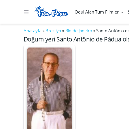
Ödül Alan Tüm Filmler
Anasayfa
»
Brezilya
»
Rio de Janeiro
»
Santo Antônio d
Doğum yeri Santo Antônio de Pádua ola