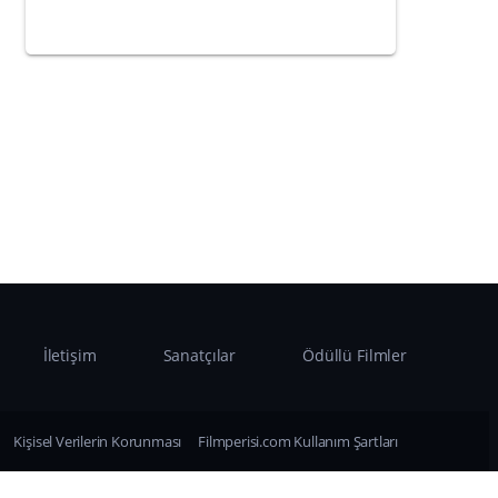
İletişim
Sanatçılar
Ödüllü Filmler
Kişisel Verilerin Korunması
Filmperisi.com Kullanım Şartları