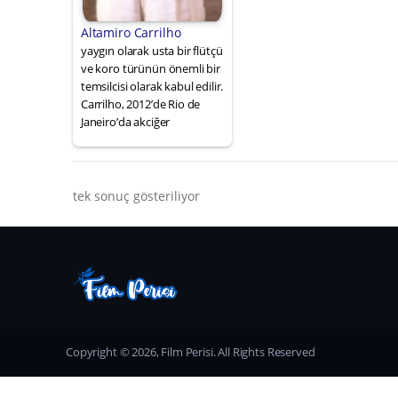
Altamiro Carrilho
yaygın olarak usta bir flütçü
ve koro türünün önemli bir
temsilcisi olarak kabul edilir.
Carrilho, 2012’de Rio de
Janeiro’da akciğer
tek sonuç gösteriliyor
Copyright © 2026, Film Perisi. All Rights Reserved