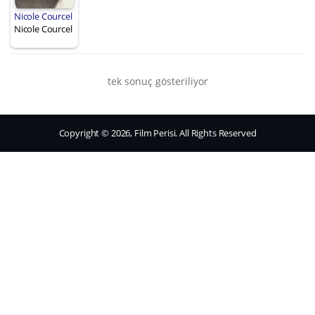
Nicole Courcel
Nicole Courcel
tek sonuç gösteriliyor
Copyright © 2026, Film Perisi. All Rights Reserved