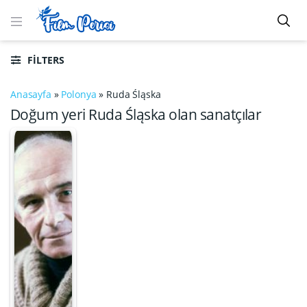
FILTERS
Anasayfa
»
Polonya
»
Ruda Śląska
Doğum yeri Ruda Śląska olan sanatçılar