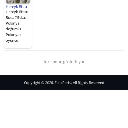
Henryk Bista
Henryk Bista;
Ruda ?l?ska,
Polonya
doğumlu
Polonyalı
oyuncu
tek sonuç gösteriliyor
Copyright © 2026, Film Perisi. All Rights Reserved