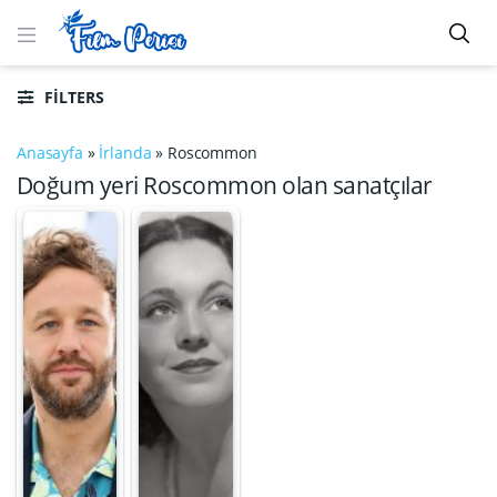
FILTERS
Anasayfa
»
İrlanda
»
Roscommon
Doğum yeri Roscommon olan sanatçılar