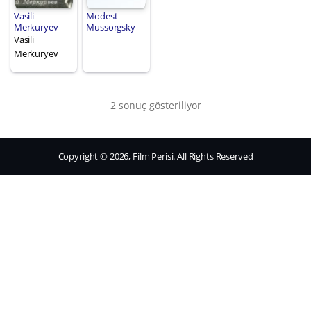
Vasili
Modest
Merkuryev
Mussorgsky
Vasili
Merkuryev
2 sonuç gösteriliyor
Copyright © 2026, Film Perisi. All Rights Reserved