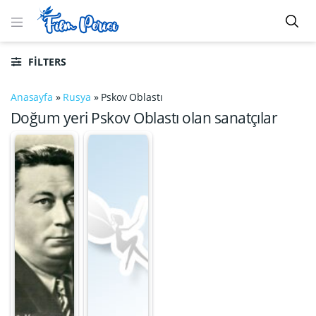
FILTERS
Anasayfa
»
Rusya
»
Pskov Oblastı
Doğum yeri Pskov Oblastı olan sanatçılar