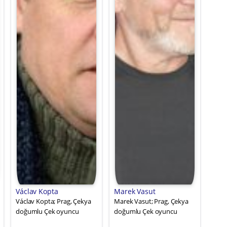
Václav Kopta
Marek Vasut
Václav Kopta; Prag, Çekya
Marek Vasut; Prag, Çekya
doğumlu Çek oyuncu
doğumlu Çek oyuncu