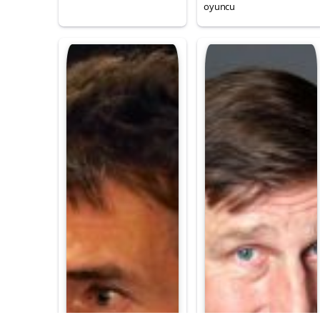
oyuncu