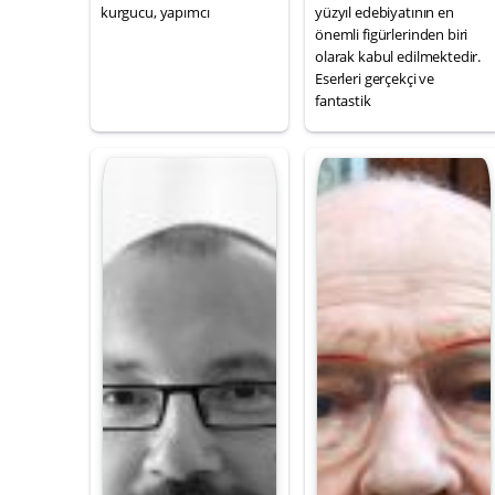
kurgucu, yapımcı
yüzyıl edebiyatının en
önemli figürlerinden biri
olarak kabul edilmektedir.
Eserleri gerçekçi ve
fantastik