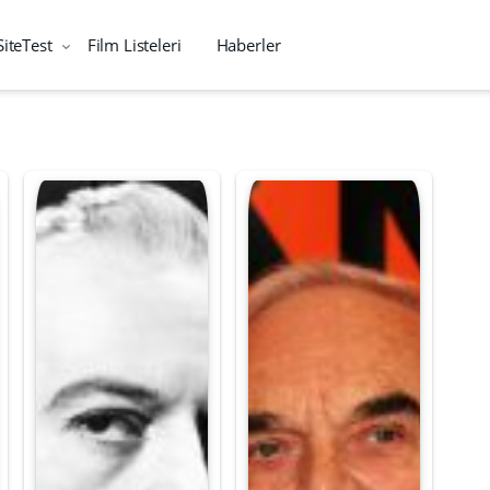
SiteTest
Film Listeleri
Haberler