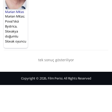
Marian Mitas
Marian Mitas;
Pova?ská
Bystrica,
Slovakya
doğumlu
Slovak oyuncu
tek sonuç gösteriliyor
Copyright © 2026, Film Perisi. All Rights Reserved