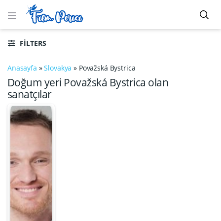
FILTERS
Anasayfa
»
Slovakya
»
Považská Bystrica
Doğum yeri Považská Bystrica olan
sanatçılar