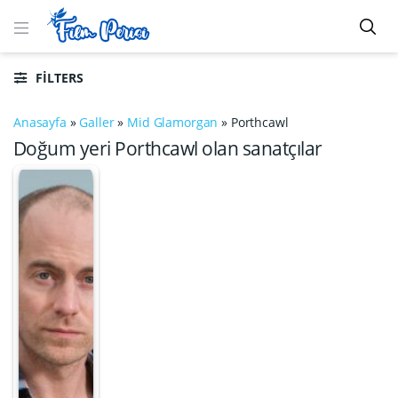
FILTERS
Anasayfa
»
Galler
»
Mid Glamorgan
»
Porthcawl
Doğum yeri Porthcawl olan sanatçılar