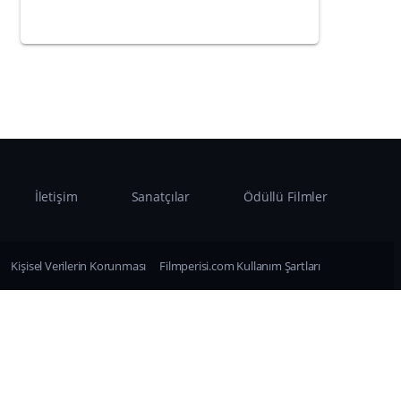
İletişim
Sanatçılar
Ödüllü Filmler
Kişisel Verilerin Korunması
Filmperisi.com Kullanım Şartları