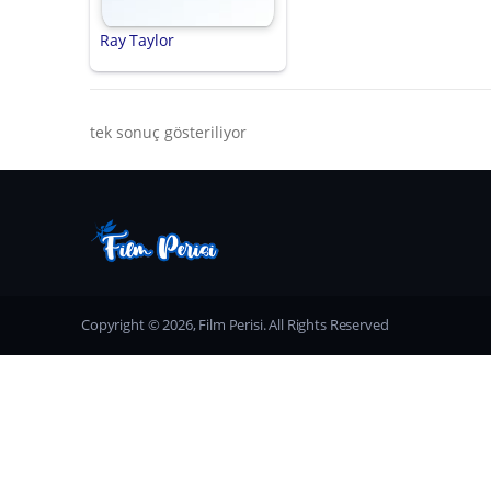
Ray Taylor
tek sonuç gösteriliyor
Copyright © 2026, Film Perisi. All Rights Reserved