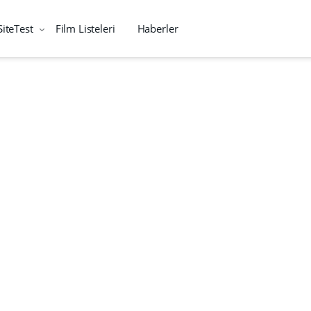
SiteTest
Film Listeleri
Haberler