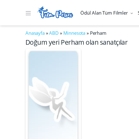
Ödül Alan Tüm Filmler
Anasayfa
»
ABD
»
Minnesota
»
Perham
Doğum yeri Perham olan sanatçılar