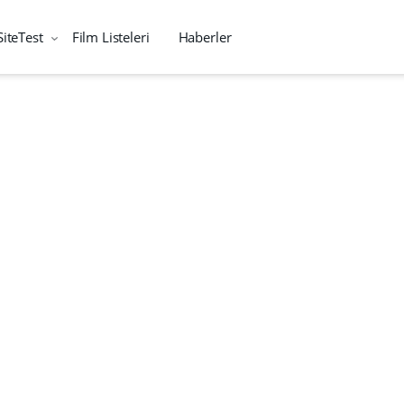
SiteTest
Film Listeleri
Haberler