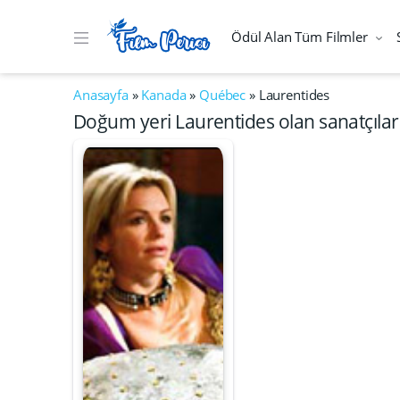
Ödül Alan Tüm Filmler
Anasayfa
»
Kanada
»
Québec
»
Laurentides
Doğum yeri Laurentides olan sanatçılar