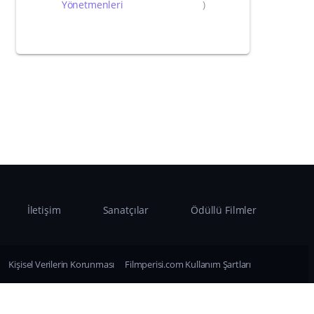
Yönetmenleri
)
İletişim
Sanatçılar
Ödüllü Filmler
Kişisel Verilerin Korunması
Filmperisi.com Kullanım Şartları