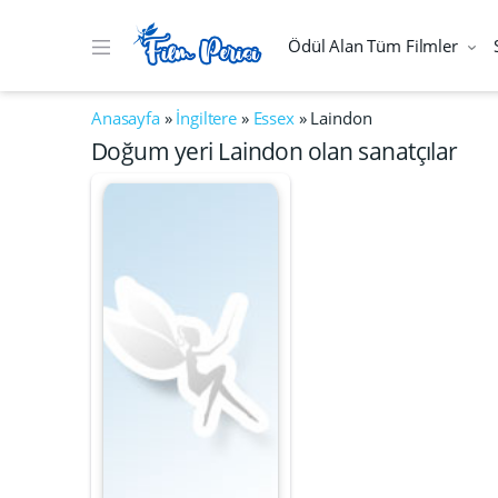
Ödül Alan Tüm Filmler
Anasayfa
»
İngiltere
»
Essex
»
Laindon
Doğum yeri Laindon olan sanatçılar