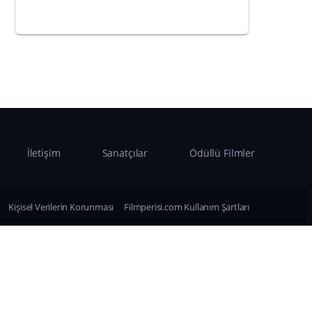
İletişim
Sanatçılar
Ödüllü Filmler
Kişisel Verilerin Korunması
Filmperisi.com Kullanım Şartları