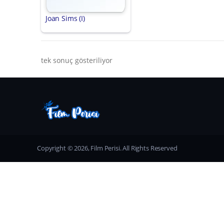
Joan Sims (I)
tek sonuç gösteriliyor
Copyright © 2026, Film Perisi. All Rights Reserved