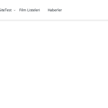
SiteTest
Film Listeleri
Haberler