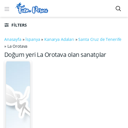
FILTERS
Anasayfa
»
İspanya
»
Kanarya Adaları
»
Santa Cruz de Tenerife
»
La Orotava
Doğum yeri La Orotava olan sanatçılar