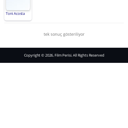
Toni Acosta
tek sonuç gösteriliyor
Copyright © 2026, Film Perisi. All Rights Reserved