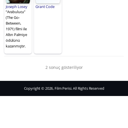
Joseph Losey
Grant Code
“Arabulucu”
(The Go-
Between,
1971) filmi ile
Altın Palmiye
ödülünü
kazanmıştır.
2 sonuç gösteriliyor
Copyright © 2026, Film Perisi. All Rights Reserved