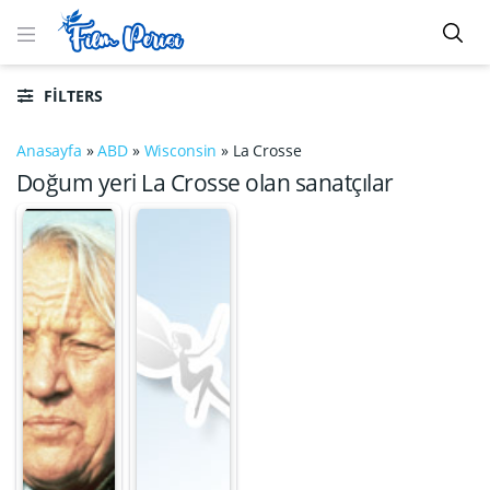
FILTERS
Anasayfa
»
ABD
»
Wisconsin
»
La Crosse
Doğum yeri La Crosse olan sanatçılar