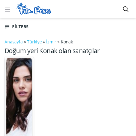
FILTERS
Anasayfa
»
Türkiye
»
İzmir
»
Konak
Doğum yeri Konak olan sanatçılar