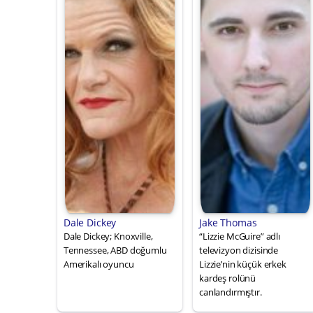
Dale Dickey
Jake Thomas
Dale Dickey; Knoxville,
“Lizzie McGuire” adlı
Tennessee, ABD doğumlu
televizyon dizisinde
Amerikalı oyuncu
Lizzie’nin küçük erkek
kardeş rolünü
canlandırmıştır.