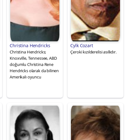
Christina Hendricks
Cylk Cozart
Christina Hendricks;
Çeroki kızılderelisi asıllıdır.
Knoxville, Tennessee, ABD
doğumlu Christina Rene
Hendricks olarak da bilinen
Amerikalı oyuncu