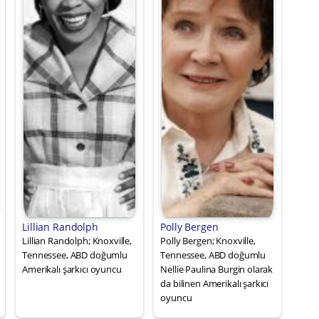
Lillian Randolph
Polly Bergen
Lillian Randolph; Knoxville,
Polly Bergen; Knoxville,
Tennessee, ABD doğumlu
Tennessee, ABD doğumlu
Amerikalı şarkıcı oyuncu
Nellie Paulina Burgin olarak
da bilinen Amerikalı şarkıcı
oyuncu