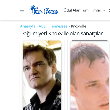
Ödül Alan Tüm Filmler
Anasayfa
»
ABD
»
Tennessee
»
Knoxville
Doğum yeri Knoxville olan sanatçılar