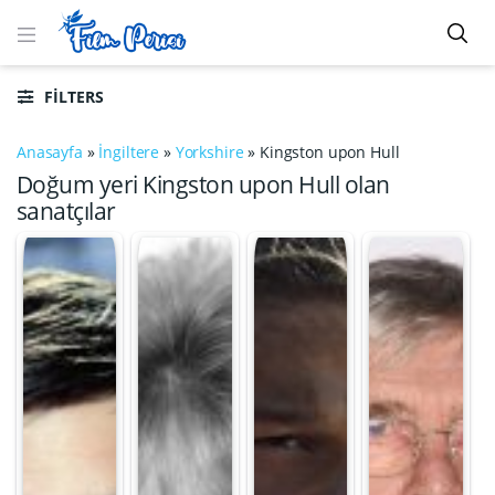
FILTERS
Anasayfa
»
İngiltere
»
Yorkshire
»
Kingston upon Hull
Doğum yeri Kingston upon Hull olan
sanatçılar