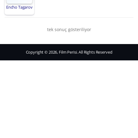
Encho Tagarov
tek sonuç gösteriliyor
Copyright © 2026, Film Perisi. All Rights Reserved