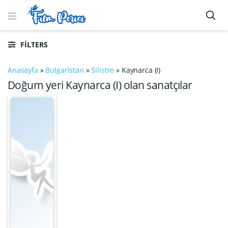
FILTERS
Anasayfa
»
Bulgaristan
»
Silistre
»
Kaynarca (I)
Doğum yeri Kaynarca (I) olan sanatçılar