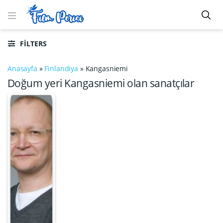
FILTERS
Anasayfa
»
Finlandiya
»
Kangasniemi
Doğum yeri Kangasniemi olan sanatçılar