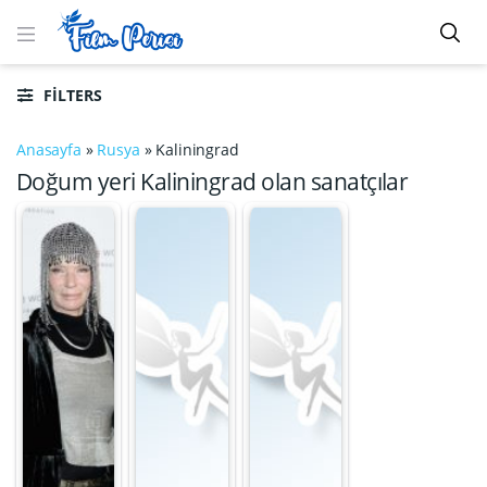
FILTERS
Anasayfa
»
Rusya
»
Kaliningrad
Doğum yeri Kaliningrad olan sanatçılar