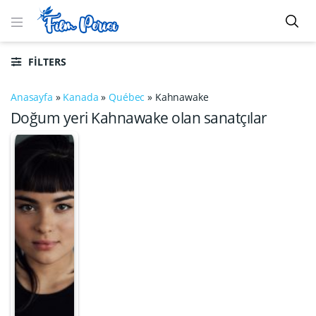
FILTERS
Anasayfa
»
Kanada
»
Québec
»
Kahnawake
Doğum yeri Kahnawake olan sanatçılar