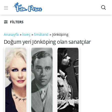
FILTERS
Anasayfa
»
İsveç
»
Småland
»
Jönköping
Doğum yeri Jönköping olan sanatçılar