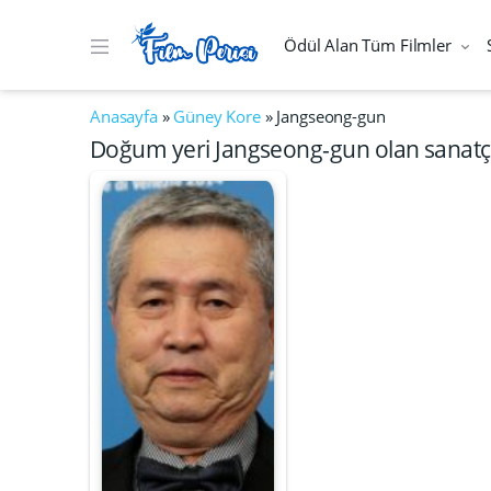
Ödül Alan Tüm Filmler
Anasayfa
»
Güney Kore
»
Jangseong-gun
Doğum yeri Jangseong-gun olan sanatçı