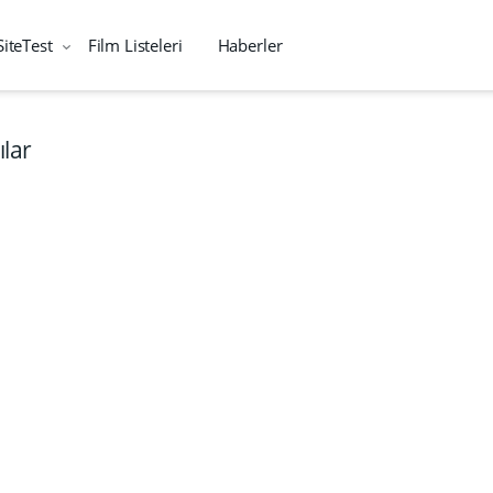
SiteTest
Film Listeleri
Haberler
lar