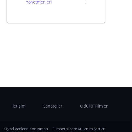
Yönetmenleri
)
İletişim
Sanatçılar
Ödüllü Filmler
Kişisel Verilerin Korunması
Filmperisi.com Kullanım Şartları