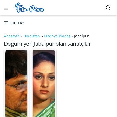
FILTERS
Anasayfa
»
Hindistan
»
Madhya Pradeş
»
Jabalpur
Doğum yeri Jabalpur olan sanatçılar