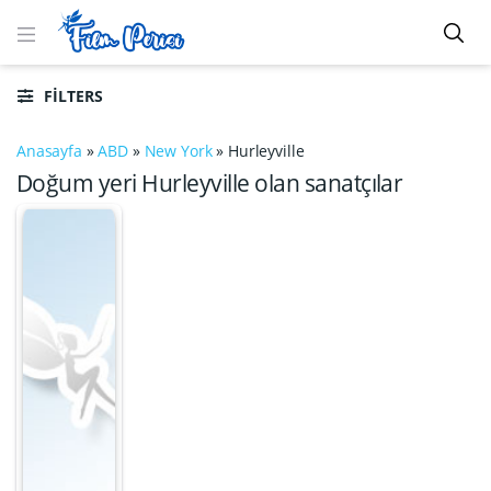
FILTERS
Anasayfa
»
ABD
»
New York
»
Hurleyville
Doğum yeri Hurleyville olan sanatçılar