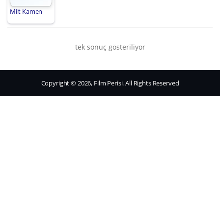
Milt Kamen
tek sonuç gösteriliyor
Copyright © 2026, Film Perisi. All Rights Reserved