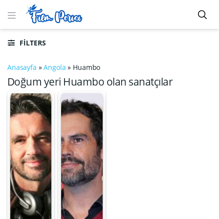
FILTERS
Anasayfa
»
Angola
»
Huambo
Doğum yeri Huambo olan sanatçılar