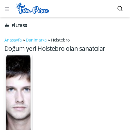
FILTERS
Anasayfa
»
Danimarka
»
Holstebro
Doğum yeri Holstebro olan sanatçılar