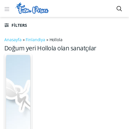
FILTERS
Anasayfa
»
Finlandiya
»
Hollola
Doğum yeri Hollola olan sanatçılar