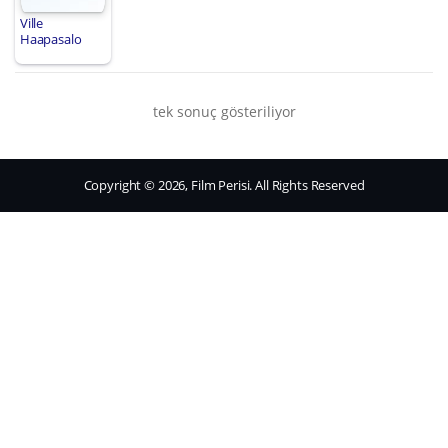
Ville
Haapasalo
tek sonuç gösteriliyor
Copyright © 2026, Film Perisi. All Rights Reserved