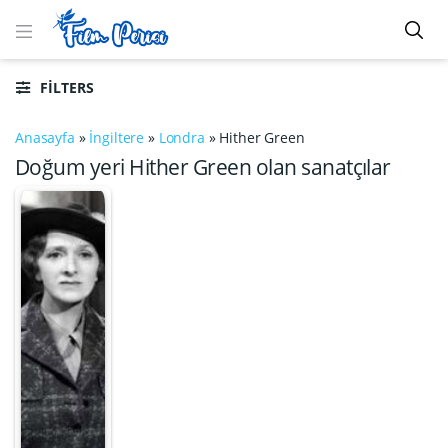
FILTERS
Anasayfa
»
İngiltere
»
Londra
»
Hither Green
Doğum yeri Hither Green olan sanatçılar