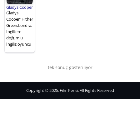
Gladys Cooper
Gladys
Cooper; Hither
Green,Londra,
İngiltere
doğumlu
İngiliz oyuncu
tek sonuç gösteriliyor
Copyright © 2026, Film Perisi. All Rights Reserved