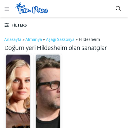
FILTERS
Anasayfa
»
Almanya
»
Aşağı Saksonya
»
Hildesheim
Doğum yeri Hildesheim olan sanatçılar