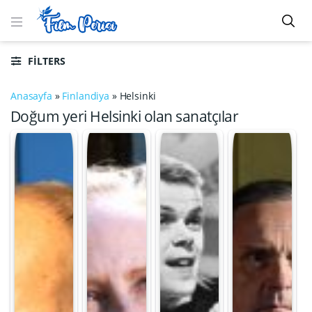
FILTERS
Anasayfa
»
Finlandiya
»
Helsinki
Doğum yeri Helsinki olan sanatçılar